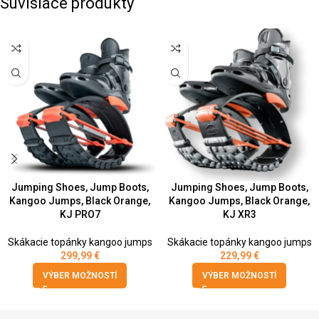
Súvisiace produkty
Jumping Shoes, Jump Boots,
Jumping Shoes, Jump Boots,
Kangoo Jumps, Black Orange,
Kangoo Jumps, Black Orange,
KJ PRO7
KJ XR3
Skákacie topánky kangoo jumps
Skákacie topánky kangoo jumps
299,99
€
229,99
€
VÝBER MOŽNOSTÍ
VÝBER MOŽNOSTÍ