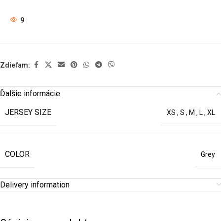
9
Zdieľam:
Ďalšie informácie
JERSEY SIZE
XS
,
S
,
M
,
L
,
XL
COLOR
Grey
Delivery information