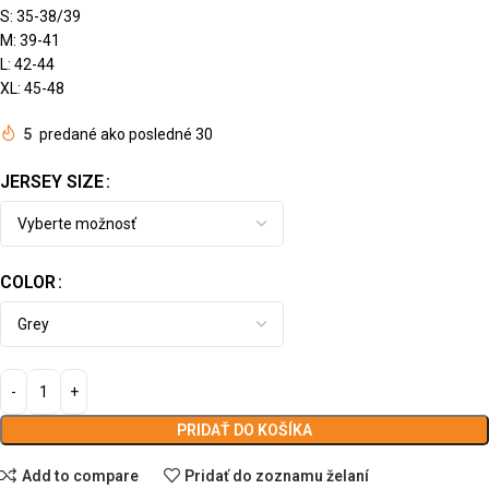
S: 35-38/39
M: 39-41
L: 42-44
XL: 45-48
5
predané ako posledné 30
JERSEY SIZE
COLOR
PRIDAŤ DO KOŠÍKA
Add to compare
Pridať do zoznamu želaní