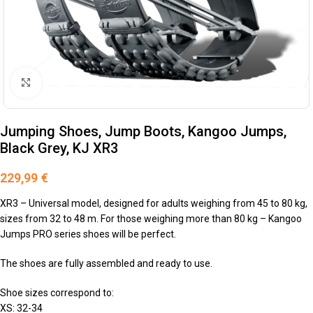
klikni na zväčšenie
Jumping Shoes, Jump Boots, Kangoo Jumps,
Black Grey, KJ XR3
229,99
€
XR3 – Universal model, designed for adults weighing from 45 to 80 kg,
sizes from 32 to 48 m. For those weighing more than 80 kg – Kangoo
Jumps PRO series shoes will be perfect.
The shoes are fully assembled and ready to use.
Shoe sizes correspond to:
XS: 32-34