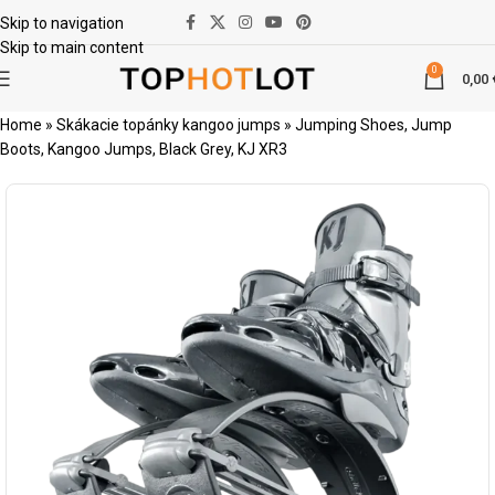
Skip to navigation
Skip to main content
0
0,00
Home
»
Skákacie topánky kangoo jumps
»
Jumping Shoes, Jump
Boots, Kangoo Jumps, Black Grey, KJ XR3