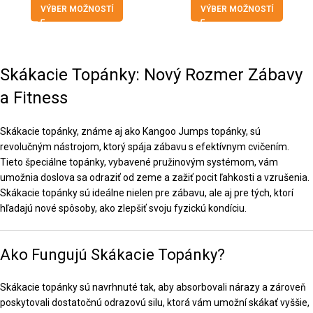
VÝBER MOŽNOSTÍ
VÝBER MOŽNOSTÍ
Skákacie Topánky: Nový Rozmer Zábavy
a Fitness
Skákacie topánky, známe aj ako Kangoo Jumps topánky, sú
revolučným nástrojom, ktorý spája zábavu s efektívnym cvičením.
Tieto špeciálne topánky, vybavené pružinovým systémom, vám
umožnia doslova sa odraziť od zeme a zažiť pocit ľahkosti a vzrušenia.
Skákacie topánky sú ideálne nielen pre zábavu, ale aj pre tých, ktorí
hľadajú nové spôsoby, ako zlepšiť svoju fyzickú kondíciu.
Ako Fungujú Skákacie Topánky?
Skákacie topánky sú navrhnuté tak, aby absorbovali nárazy a zároveň
poskytovali dostatočnú odrazovú silu, ktorá vám umožní skákať vyššie,