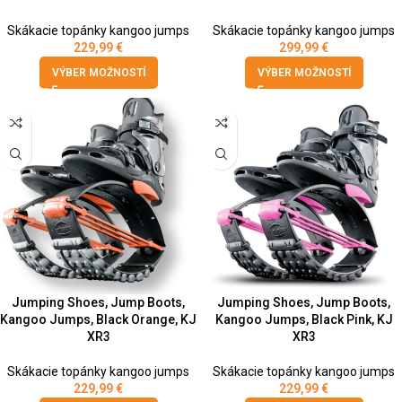
Skákacie topánky kangoo jumps
Skákacie topánky kangoo jumps
229,99
€
299,99
€
VÝBER MOŽNOSTÍ
VÝBER MOŽNOSTÍ
Jumping Shoes, Jump Boots,
Jumping Shoes, Jump Boots,
Kangoo Jumps, Black Orange, KJ
Kangoo Jumps, Black Pink, KJ
XR3
XR3
Skákacie topánky kangoo jumps
Skákacie topánky kangoo jumps
229,99
€
229,99
€