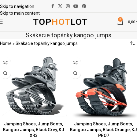
Skip to navigation
Skip to main content
0
0,00
Skákacie topánky kangoo jumps
Home
»
Skákacie topánky kangoo jumps
Jumping Shoes, Jump Boots,
Jumping Shoes, Jump Boots,
Kangoo Jumps, Black Grey, KJ
Kangoo Jumps, Black Orange, KJ
XR3
PRO7