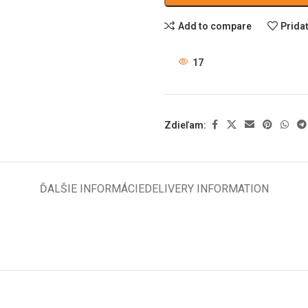
Add to compare
Prida
17
Zdieľam:
ĎALŠIE INFORMÁCIE
DELIVERY INFORMATION