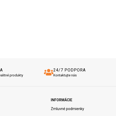
TA
24/7 PODPORA
alitné produkty
Kontaktujte nás
INFORMÁCIE
Zmluvné podmienky